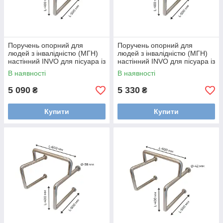
Поручень опорний для
Поручень опорний для
людей з інвалідністю (МГН)
людей з інвалідністю (МГН)
настінний INVO для пісуара із
настінний INVO для пісуара із
нержавіючої сталі
нержавіючої сталі
В наявності
В наявності
5 090
5 330
₴
₴
Купити
Купити