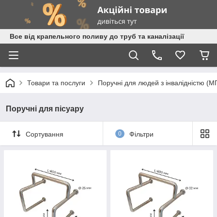
Все від крапельного поливу до труб та каналізації
Товари та послуги
Поручні для людей з інвалідністю (М
Поручні для пісуару
Сортування
0
Фільтри