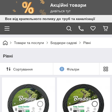
Все від крапельного поливу до труб та каналізації
Товари та послуги
Бордюри садові
Рівні
Рівні
Сортування
0
Фільтри