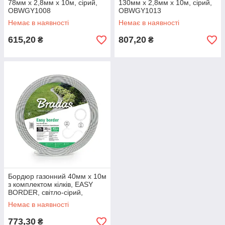
78мм х 2,8мм х 10м, сірий,
130мм х 2,8мм х 10м, сірий,
OBWGY1008
OBWGY1013
Немає в наявності
Немає в наявності
615,20
807,20
₴
₴
Бордюр газонний 40мм х 10м
з комплектом кілків, EASY
BORDER, світло-сірий,
OBELGY4010SET
Немає в наявності
773,30
₴