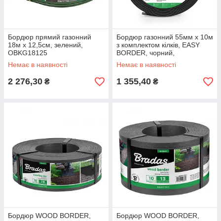
Бордюр прямий газонний
Бордюр газонний 55мм х 10м
18м х 12,5см, зелений,
з комплектом кілків, EASY
OBKG18125
BORDER, чорний,
OBEB5510SET
Немає в наявності
Немає в наявності
2 276,30
1 355,40
₴
₴
Бордюр WOOD BORDER,
Бордюр WOOD BORDER,