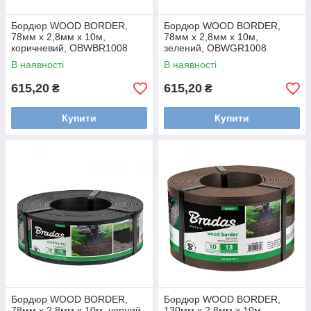
Бордюр WOOD BORDER,
Бордюр WOOD BORDER,
78мм х 2,8мм х 10м,
78мм х 2,8мм х 10м,
коричневий, OBWBR1008
зелений, OBWGR1008
В наявності
В наявності
615,20
615,20
₴
₴
Купити
Купити
Бордюр WOOD BORDER,
Бордюр WOOD BORDER,
78мм х 2,8мм х 10м, чорний,
130мм х 2,8мм х 10м,