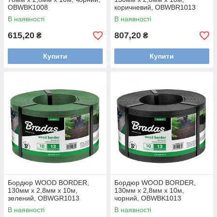
OBWBK1008
коричневий, OBWBR1013
В наявності
В наявності
615,20
807,20
₴
₴
Купити
Купити
Бордюр WOOD BORDER,
Бордюр WOOD BORDER,
130мм х 2,8мм х 10м,
130мм х 2,8мм х 10м,
зелений, OBWGR1013
чорний, OBWBK1013
В наявності
В наявності