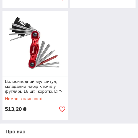
Велосипедний мультитул,
складаний набір ключів у
футлярі, 16 шт., короткі, DIY-
BA1012
Немає в наявності
513,20
₴
Про нас