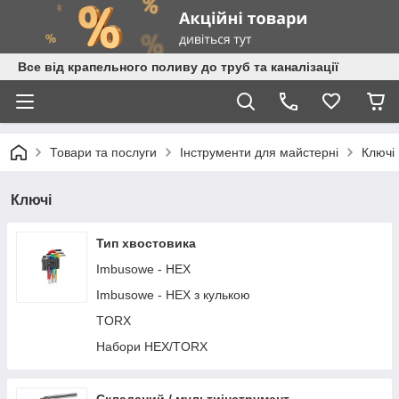
Все від крапельного поливу до труб та каналізації
Товари та послуги
Інструменти для майстерні
Ключі
Ключі
Тип хвостовика
Imbusowe - HEX
Imbusowe - HEX з кулькою
TORX
Набори HEX/TORX