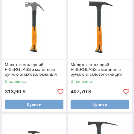
Молоток столярний
Молоток столярний
FIBERGLASS з магнітною
FIBERGLASS з магнітною
ручкою зі скловолокна для
ручкою зі скловолокна для
цвяхів, 450г, DIY-HF3045
цвяхів, 600г, DIY-HF2060
В наявності
В наявності
313,90
407,70
₴
₴
Купити
Купити