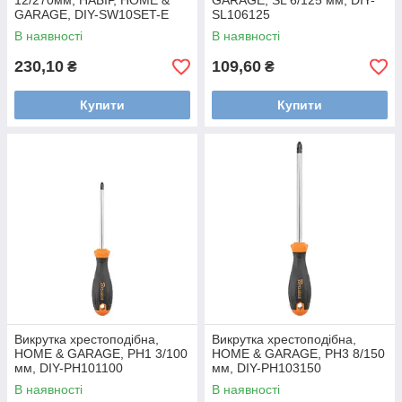
12/270мм, НАБІР, HOME &
GARAGE, SL 6/125 мм, DIY-
GARAGE, DIY-SW10SET-E
SL106125
В наявності
В наявності
230,10
109,60
₴
₴
Купити
Купити
Викрутка хрестоподібна,
Викрутка хрестоподібна,
HOME & GARAGE, PH1 3/100
HOME & GARAGE, PH3 8/150
мм, DIY-PH101100
мм, DIY-PH103150
В наявності
В наявності