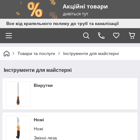
Все від крапельного поливу до труб та каналізації
Товари та послуги
Інструменти для майстерні
Інструменти для майстерні
Вікрутки
Ножі
Ножі
Змінні леза