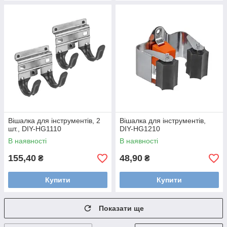
Вішалка для інструментів, 2
Вішалка для інструментів,
шт., DIY-HG1110
DIY-HG1210
В наявності
В наявності
155,40
48,90
₴
₴
Купити
Купити
Показати ще