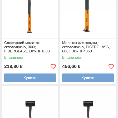
Слюсарний молоток,
Молоток для кладки,
скловолокно, 300г,
скловолокно, FIBERGLASS,
FIBERGLASS, DIY-HF1030
600г, DIY-HF4060
В наявності
В наявності
218,80
456,60
₴
₴
Купити
Купити