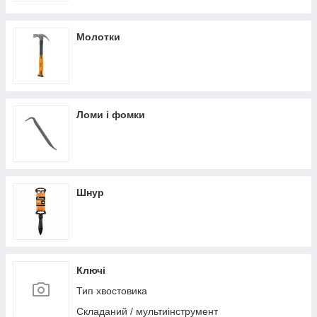
Молотки
Ломи і фомки
Шнур
Ключі
Тип хвостовика
Складаний / мультиінструмент