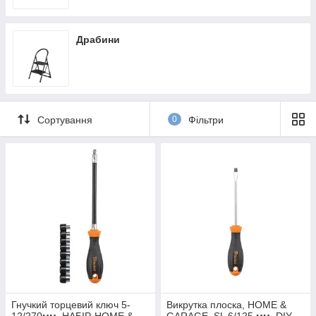
Драбини
Сортування
0
Фільтри
Гнучкий торцевий ключ 5-
Викрутка плоска, HOME &