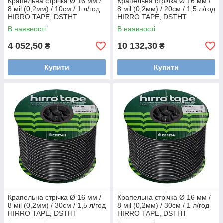
Крапельна стрічка Ø 16 мм /
Крапельна стрічка Ø 16 мм /
8 мil (0,2мм) / 10см / 1 л/год
8 мil (0,2мм) / 20см / 1,5 л/год
HIRRO TAPE, DSTHT
HIRRO TAPE, DSTHT
16081010-1000
16081520-2500
В наявності
В наявності
4 052,50
10 132,30
₴
₴
Купити
Купити
Крапельна стрічка Ø 16 мм /
Крапельна стрічка Ø 16 мм /
8 мil (0,2мм) / 30см / 1,5 л/год
8 мil (0,2мм) / 30см / 1 л/год
HIRRO TAPE, DSTHT
HIRRO TAPE, DSTHT
16081530-0500
16081030-1000