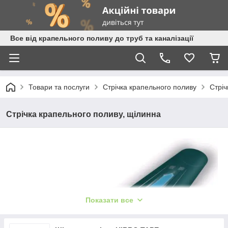
Все від крапельного поливу до труб та каналізації
Товари та послуги
Стрічка крапельного поливу
Стріч
Стрічка крапельного поливу, щілинна
Показати все