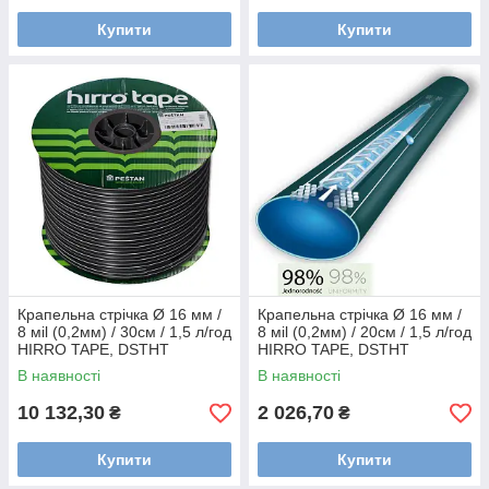
Купити
Купити
Крапельна стрічка Ø 16 мм /
Крапельна стрічка Ø 16 мм /
8 мil (0,2мм) / 30см / 1,5 л/год
8 мil (0,2мм) / 20см / 1,5 л/год
HIRRO TAPE, DSTHT
HIRRO TAPE, DSTHT
16081530-2500
16081520-0500
В наявності
В наявності
10 132,30
2 026,70
₴
₴
Купити
Купити