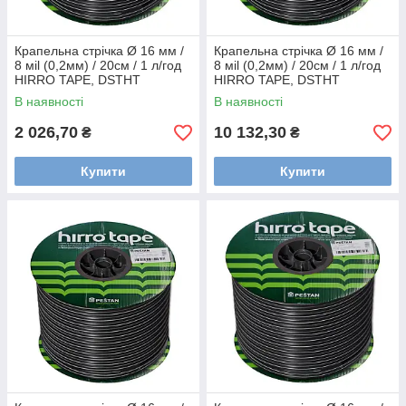
Крапельна стрічка Ø 16 мм /
Крапельна стрічка Ø 16 мм /
8 мil (0,2мм) / 20см / 1 л/год
8 мil (0,2мм) / 20см / 1 л/год
HIRRO TAPE, DSTHT
HIRRO TAPE, DSTHT
16081020-0500
16081020-2500
В наявності
В наявності
2 026,70
10 132,30
₴
₴
Купити
Купити