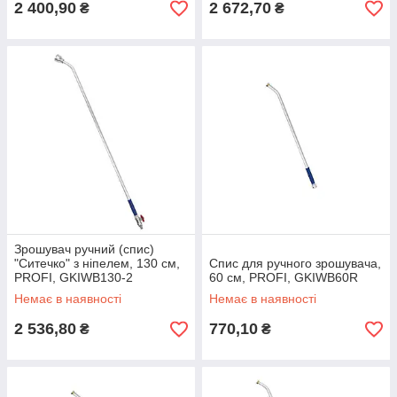
2 400,90
2 672,70
₴
₴
Зрошувач ручний (спис)
"Ситечко" з ніпелем, 130 см,
Спис для ручного зрошувача,
PROFI, GKIWB130-2
60 см, PROFI, GKIWB60R
Немає в наявності
Немає в наявності
2 536,80
770,10
₴
₴