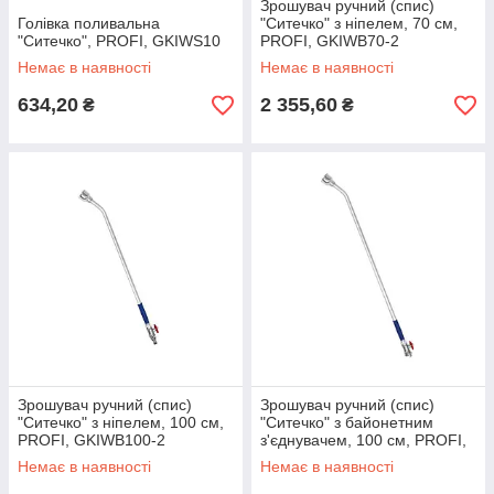
Зрошувач ручний (спис)
Голівка поливальна
"Ситечко" з ніпелем, 70 см,
"Ситечко", PROFI, GKIWS10
PROFI, GKIWB70-2
Немає в наявності
Немає в наявності
634,20
2 355,60
₴
₴
Зрошувач ручний (спис)
Зрошувач ручний (спис)
"Ситечко" з ніпелем, 100 см,
"Ситечко" з байонетним
PROFI, GKIWB100-2
з'єднувачем, 100 см, PROFI,
GKIWB100-1
Немає в наявності
Немає в наявності