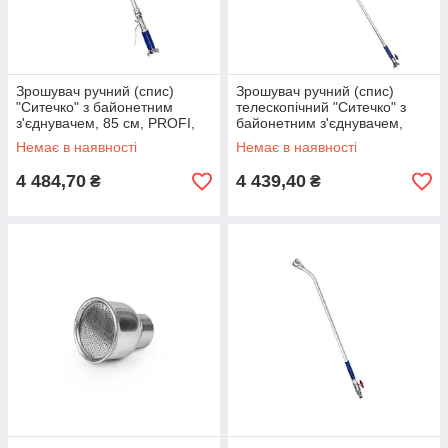
Зрошувач ручний (спис)
Зрошувач ручний (спис)
"Ситечко" з байонетним
телескопічний "Ситечко" з
з'єднувачем, 85 см, PROFI,
байонетним з'єднувачем,
GKIWA85-1
140-240 см, PROFI,
Немає в наявності
Немає в наявності
GKIWC240-1
4 484,70
4 439,40
₴
₴