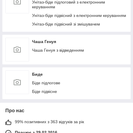
Унітаз-біде підлоговий з електронним
керуванням
Унітаз-біде підвісний з електронним керуванням
Унітаз-біде підвісний зі змішувачем
Чаша Генуя
Чаша Генуя з відведенням
Биде
Біде підлогове
Біде підвісне
Про нас
99% позитивних з 363 відгуків за рік
Працює з 29.02.2016