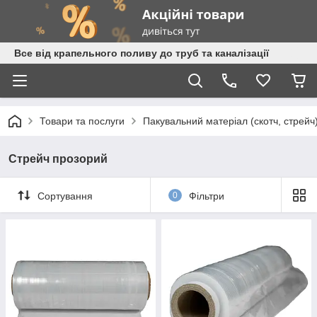
Все від крапельного поливу до труб та каналізації
Товари та послуги
Пакувальний матеріал (скотч, стрейч
Стрейч прозорий
Сортування
0
Фільтри