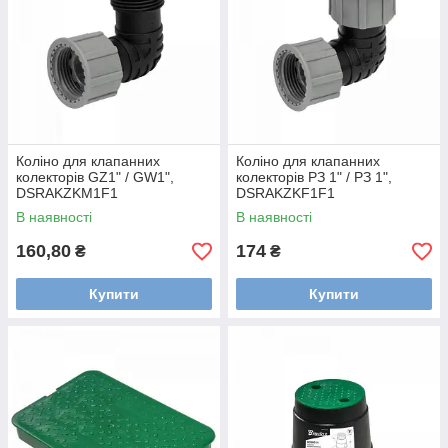
Коліно для клапанних
Коліно для клапанних
колекторів GZ1" / GW1",
колекторів РЗ 1" / РЗ 1",
DSRAKZKM1F1
DSRAKZKF1F1
В наявності
В наявності
160,80
174
₴
₴
Купити
Купити