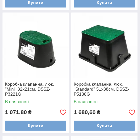
Купити
Купити
Коробка клапанна, люк,
Коробка клапанна, люк,
"Mini" 32х21см, DSSZ-
"Standard" 51x38см, DSSZ-
P3221G
P5138G
В наявності
В наявності
1 071,80
1 680,60
₴
₴
Купити
Купити