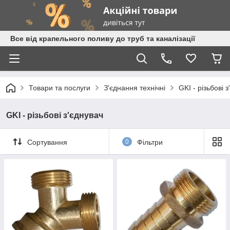
Все від крапельного поливу до труб та каналізації
Товари та послуги
З'єднання технічні
GKI - різьбові 
GKI - різьбові з'єднувач
Сортування
0
Фільтри