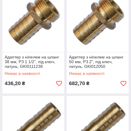
Адаптер з ніпелем на шланг
Адаптер з ніпелем на шланг
38 мм, РЗ 1 1/2", під ключ,
50 мм, РЗ 2", під ключ,
латунь, GKI0111238
латунь, GKI012050
Немає в наявності
Немає в наявності
436,20
682,70
₴
₴