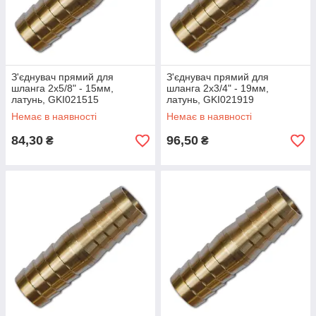
З'єднувач прямий для
З'єднувач прямий для
шланга 2x5/8" - 15мм,
шланга 2x3/4" - 19мм,
латунь, GKI021515
латунь, GKI021919
Немає в наявності
Немає в наявності
84,30
96,50
₴
₴