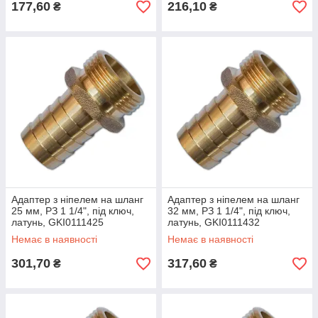
177,60
216,10
₴
₴
Адаптер з ніпелем на шланг
Адаптер з ніпелем на шланг
25 мм, РЗ 1 1/4", під ключ,
32 мм, РЗ 1 1/4", під ключ,
латунь, GKI0111425
латунь, GKI0111432
Немає в наявності
Немає в наявності
301,70
317,60
₴
₴