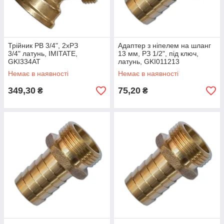
Трійник РВ 3/4", 2xРЗ
Адаптер з ніпелем на шланг
3/4" латунь, IMITATE,
13 мм, РЗ 1/2", під ключ,
GKI334AT
латунь, GKI011213
Немає в наявності
Немає в наявності
349,30
75,20
₴
₴