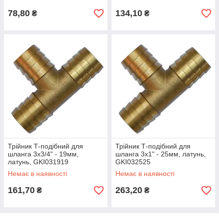
78,80
134,10
₴
₴
Трійник Т-подібний для
Трійник Т-подібний для
шланга 3х3/4" - 19мм,
шланга 3х1" - 25мм, латунь,
латунь, GKI031919
GKI032525
Немає в наявності
Немає в наявності
161,70
263,20
₴
₴