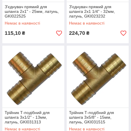
З'єднувач прямий для
З'єднувач прямий для
шланга 2x1" - 25мм, латунь,
шланга 2x1 1/4" - 32мм,
GKI022525
латунь, GKI023232
Немає в наявності
Немає в наявності
115,10
224,70
₴
₴
Трійник Т-подібний для
Трійник Т-подібний для
шланга 3х1/2" - 13мм,
шланга 3х5/8" - 15мм,
латунь, GKI031313
латунь, GKI031515
Немає в наявності
Немає в наявності