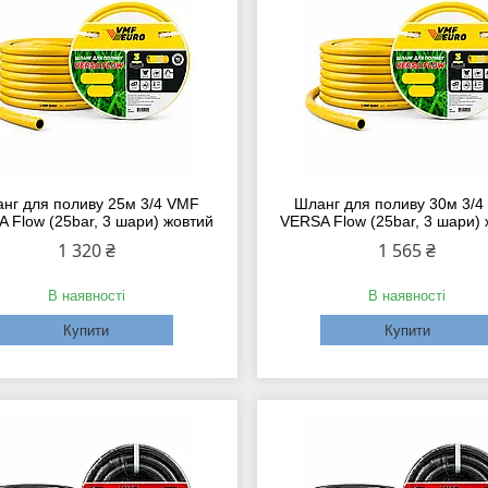
нг для поливу 25м 3/4 VMF
Шланг для поливу 30м 3/
 Flow (25bar, 3 шари) жовтий
VERSA Flow (25bar, 3 шари)
1 320 ₴
1 565 ₴
В наявності
В наявності
Купити
Купити