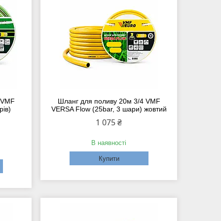
2 VMF
Шланг для поливу 20м 3/4 VMF
рів)
VERSA Flow (25bar, 3 шари) жовтий
1 075 ₴
В наявності
Купити