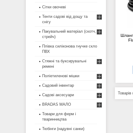
Сітки овочеві
Тенти садові від дощу та
снігу
Пакувальний матеріал (скотч,
Шланг
стрейч)
Fl
Плівка силіконова гнучке скло
ПВХ
Стяжні та буксирувальні
ремені
Поліетиленові мішки
Садовий інвентар
Садові аксесуари
BRADAS МАЛО
Товари для ферм і
тваринництва
Тюбінги (надувні санки)