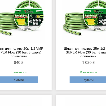
нг для поливу 20м 1/2 VMF
Шланг для поливу 25м 1/
PER Flow (30 bar, 5 шарів)
SUPER Flow (30 bar, 5 ша
оливковий
оливковий
840 ₴
1 030 ₴
В наявності
В наявності
Купити
Купити