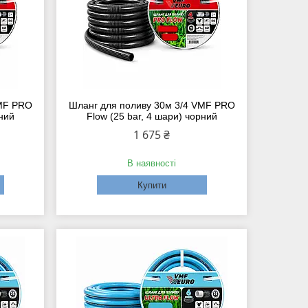
VMF PRO
Шланг для поливу 30м 3/4 VMF PRO
рний
Flow (25 bar, 4 шари) чорний
1 675 ₴
В наявності
Купити