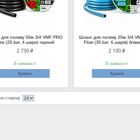
 для поливу 50м 3/4 VMF PRO
Шланг для поливу 20м 3/4 VM
ow (25 bar, 4 шари) чорний
Flow (35 bar, 6 шарів) блак
2 730 ₴
2 100 ₴
В наявності
В наявності
Купити
Купити