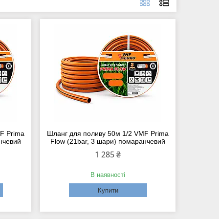
F Prima
Шланг для поливу 50м 1/2 VMF Prima
анчевий
Flow (21bar, 3 шари) помаранчевий
1 285 ₴
В наявності
Купити