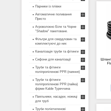
Парники із плівки
Автоматичне поливання
Престо
Агроволокно Біле та Чорне
"Shadow" пакетоване.
Фільтри для свердловин та
комплектуючі до них
Каналізація труби та фітинги
Шланг
Сифони для каналізації
Fl
Труби та фітинги
поліпропіленові PPR (паяння)
Труби та фітинги
поліпропіленові PPR (пайка)
фірми Kalde Туреччина
Паяльники, насадки, ножиці
для труб
Труби поліетиленові