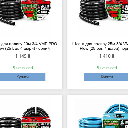
 для поливу 20м 3/4 VMF PRO
Шланг для поливу 25м 3/4 
ow (25 bar, 4 шари) чорний
Flow (25 bar, 4 шари) чо
1 145 ₴
1 410 ₴
В наявності
В наявності
Купити
Купити