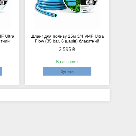
F Ultra
Шланг для поливу 25м 3/4 VMF Ultra
итний
Flow (35 bar, 6 шарів) блакитний
2 595 ₴
В наявності
Купити