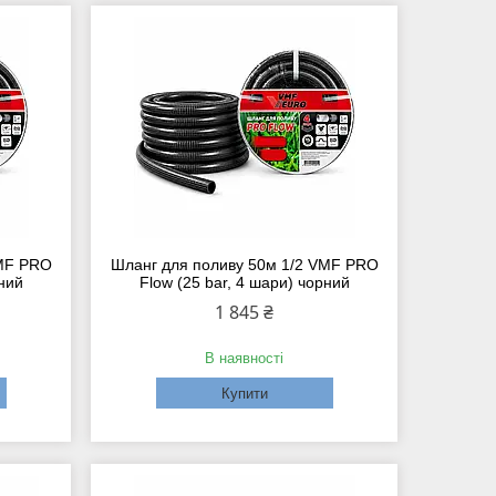
VMF PRO
Шланг для поливу 50м 1/2 VMF PRO
рний
Flow (25 bar, 4 шари) чорний
1 845 ₴
В наявності
Купити