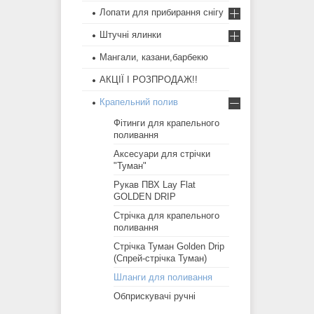
Лопати для прибирання снігу
Штучні ялинки
Мангали, казани,барбекю
АКЦІЇ І РОЗПРОДАЖ!!
Крапельний полив
Фітинги для крапельного
поливання
Аксесуари для стрічки
"Туман"
Рукав ПВХ Lay Flat
GOLDEN DRIP
Стрічка для крапельного
поливання
Стрічка Туман Golden Drip
(Спрей-стрічка Туман)
Шланги для поливання
Обприскувачі ручні