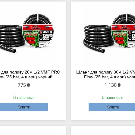
 для поливу 20м 1/2 VMF PRO
Шланг для поливу 30м 1/2 
ow (25 bar, 4 шари) чорний
Flow (25 bar, 4 шари) чо
775 ₴
1 130 ₴
В наявності
В наявності
Купити
Купити