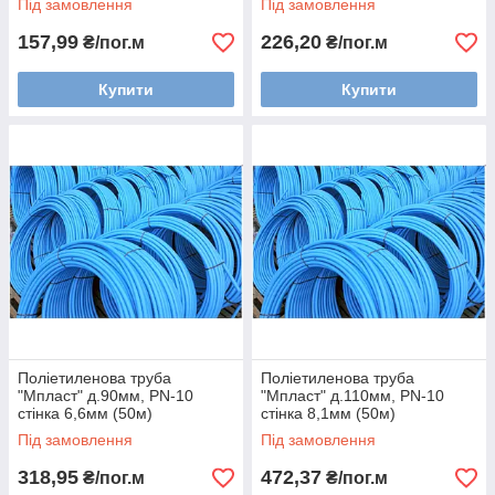
Під замовлення
Під замовлення
157,99
226,20
₴/пог.м
₴/пог.м
Купити
Купити
Поліетиленова труба
Поліетиленова труба
"Мпласт" д.90мм, PN-10
"Мпласт" д.110мм, PN-10
стінка 6,6мм (50м)
стінка 8,1мм (50м)
Під замовлення
Під замовлення
318,95
472,37
₴/пог.м
₴/пог.м