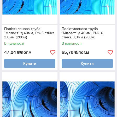
Поліетиленова труба
Поліетиленова труба
"Мпласт" д.40мм, PN-6 стінка
"Мпласт" д.40мм, PN-10
2,0мм (200м)
стінка 3,0мм (200м)
В наявності
В наявності
47,24
65,70
₴/пог.м
₴/пог.м
Купити
Купити