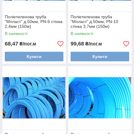
Поліетиленова труба
Поліетиленова труба
"Мпласт" д.50мм, PN-6 стінка
"Мпласт" д.50мм, PN-10
2,4мм (150м)
стінка 3,7мм (150м)
В наявності
В наявності
68,47
99,68
₴/пог.м
₴/пог.м
Купити
Купити