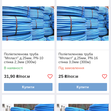
Поліетиленова труба
Поліетиленова труба
"Мпласт" д.25мм, PN-10
"Мпласт" д.25мм, PN-16
стінка 2,3мм (300м)
стінка 3,0мм (300м)
В наявності
Під замовлення
31,90
25
₴/пог.м
₴/пог.м
Купити
Купити