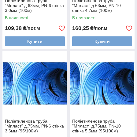
Поліетиленова труба
Поліетиленова труба
"Мпласт" д.63мм, PN-6 стінка
"Мпласт" д.63мм, PN-10
3,0мм (100м)
стінка 4,7мм (100м)
В наявності
В наявності
109,38
160,25
₴/пог.м
₴/пог.м
Купити
Купити
Поліетиленова труба
Поліетиленова труба
"Мпласт" д.75мм, PN-6 стінка
"Мпласт" д.75мм, PN-10
3,6мм (95/100м)
стінка 5,5мм (95/100м)