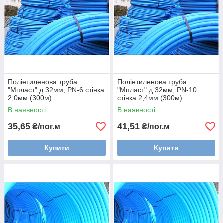
Поліетиленова труба
Поліетиленова труба
"Мпласт" д.32мм, PN-6 стінка
"Мпласт" д.32мм, PN-10
2,0мм (300м)
стінка 2,4мм (300м)
В наявності
В наявності
35,65
41,51
₴/пог.м
₴/пог.м
Купити
Купити