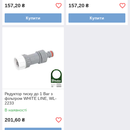
157,20
157,20
₴
₴
Купити
Купити
Редуктор тиску до 1 Bar з
фільтром WHITE LINE, WL-
2233
В наявності
201,60
₴