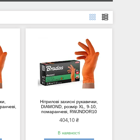
ки,
Нітрилові захисні рукавички,
ранчеві,
DIAMOND, розмір XL, 9-10,
помаранчеві, RWJNDOR10
404,10 ₴
В наявності