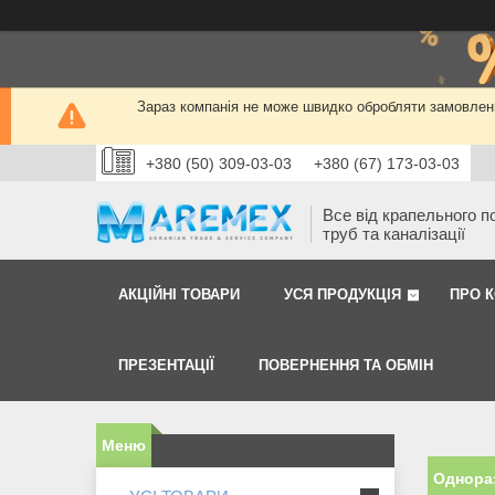
Зараз компанія не може швидко обробляти замовленн
+380 (50) 309-03-03
+380 (67) 173-03-03
Все від крапельного п
труб та каналізації
АКЦІЙНІ ТОВАРИ
УСЯ ПРОДУКЦІЯ
ПРО 
ПРЕЗЕНТАЦІЇ
ПОВЕРНЕННЯ ТА ОБМІН
Однора