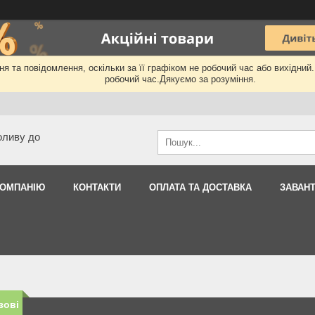
я та повідомлення, оскільки за її графіком не робочий час або вихідний
робочий час.Дякуємо за розуміння.
оливу до
КОМПАНІЮ
КОНТАКТИ
ОПЛАТА ТА ДОСТАВКА
ЗАВАН
зові