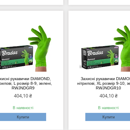
хисні рукавички DIAMOND,
Захисні рукавички DIAMO
рилові, L розмір 8-9, зелені,
нітрилові, XL розмір 9-10, з
RWJNDGR9
RWJNDGR10
404,10 ₴
404,10 ₴
В наявності
В наявності
Купити
Купити