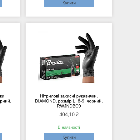
Купити
ки,
Нітрилові захисні рукавички,
орний,
DIAMOND, розмір L, 8-9, чорний,
RWJNDBC9
404,10 ₴
В наявності
Купити