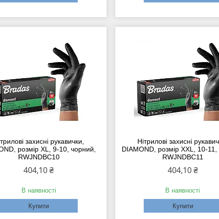
трилові захисні рукавички,
Нітрилові захисні рукавич
ND, розмір XL, 9-10, чорний,
DIAMOND, розмір XXL, 10-11,
RWJNDBC10
RWJNDBC11
404,10 ₴
404,10 ₴
В наявності
В наявності
Купити
Купити