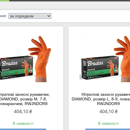
трилові захисні рукавички,
Нітрилові захисні рукавич
DIAMOND, розмір M, 7-8,
DIAMOND, розмір L, 8-9, пома
помаранчеві, RWJNDOR8
RWJNDOR9
404,10 ₴
404,10 ₴
В наявності
В наявності