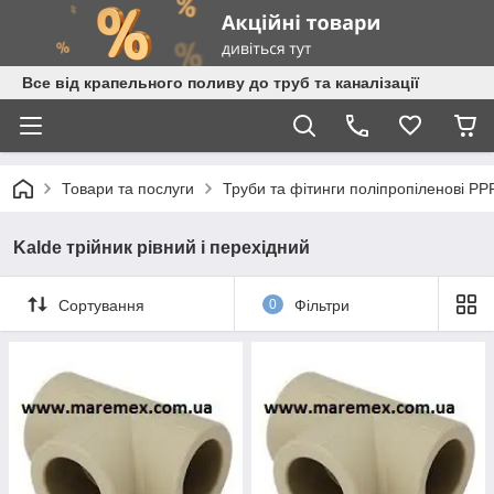
Все від крапельного поливу до труб та каналізації
Товари та послуги
Труби та фітинги поліпропіленові PP
Kalde трійник рівний і перехідний
Сортування
0
Фільтри