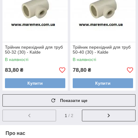
Трійник перехідний для труб
Трійник перехідний для труб
50-32 (30) - Kalde
50-40 (30) - Kalde
В наявності
В наявності
83,80
78,80
₴
₴
Купити
Купити
Показати ще
1
/ 2
Про нас