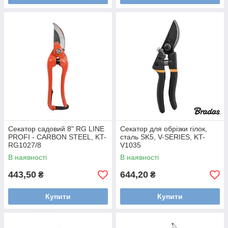
Секатор садовий 8" RG LINE
Секатор для обрізки гілок,
PROFI - CARBON STEEL, KT-
сталь SK5, V-SERIES, KT-
RG1027/8
V1035
В наявності
В наявності
443,50
644,20
₴
₴
Купити
Купити