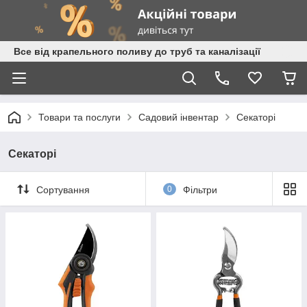
Все від крапельного поливу до труб та каналізації
Товари та послуги
Садовий інвентар
Секаторі
Секаторі
Сортування
0
Фільтри