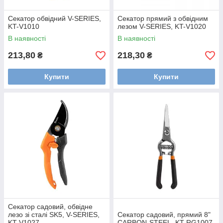
Секатор обвідний V-SERIES,
Секатор прямий з обвідним
KT-V1010
лезом V-SERIES, KT-V1020
В наявності
В наявності
213,80
218,30
₴
₴
Купити
Купити
Секатор садовий, обвідне
лезо зі сталі SK5, V-SERIES,
Секатор садовий, прямий 8"
KT-V1027
CARBON-STEEL, KT-RG1007