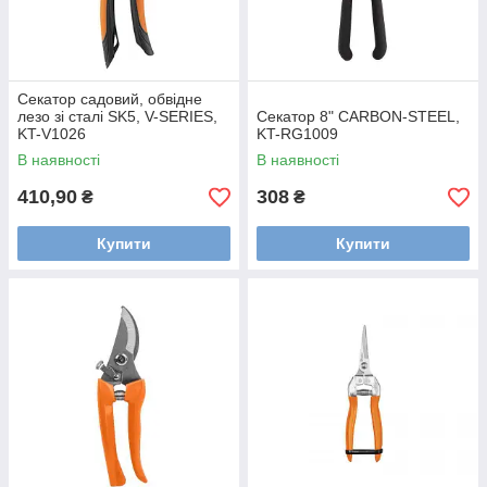
Секатор садовий, обвідне
лезо зі сталі SK5, V-SERIES,
Секатор 8" CARBON-STEEL,
KT-V1026
KT-RG1009
В наявності
В наявності
410,90
308
₴
₴
Купити
Купити