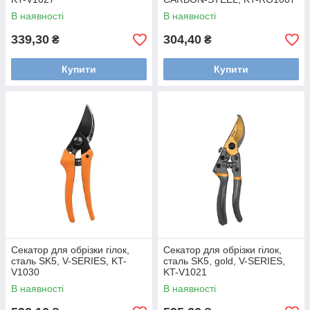
В наявності
В наявності
339,30
304,40
₴
₴
Купити
Купити
Секатор для обрізки гілок,
Секатор для обрізки гілок,
сталь SK5, V-SERIES, KT-
сталь SK5, gold, V-SERIES,
V1030
KT-V1021
В наявності
В наявності