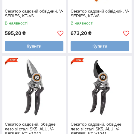
Секатор садовий обвідний, V-
Секатор садовий обвідний, V-
SERIES, KT-V6
SERIES, KT-V8
В наявності
В наявності
595,20
673,20
₴
₴
Купити
Купити
Секатор садовий, обвідне
Секатор садовий, обвідне
лезо зі сталі SK5, ALU, V-
лезо зі сталі SK5, ALU, V-
SERIES, KT-V1042
SERIES, KT-V1041