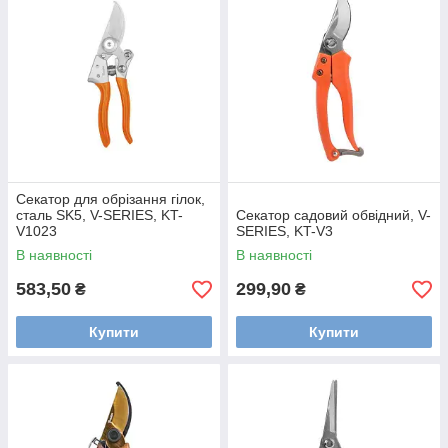
Секатор для обрізання гілок,
сталь SK5, V-SERIES, KT-
Секатор садовий обвідний, V-
V1023
SERIES, KT-V3
В наявності
В наявності
583,50
299,90
₴
₴
Купити
Купити