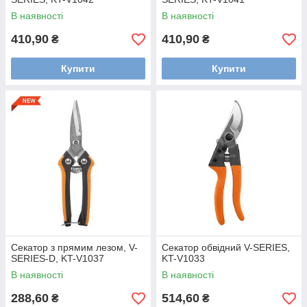
В наявності
В наявності
410,90
410,90
₴
₴
Купити
Купити
Секатор з прямим лезом, V-
Секатор обвідний V-SERIES,
SERIES-D, KT-V1037
KT-V1033
В наявності
В наявності
288,60
514,60
₴
₴