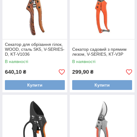
Секатор для обрізання гілок,
WOOD, сталь SK5, V-SERIES-
Секатор садовий з прямим
D, KT-V1036
лезом, V-SERIES, KT-V3P
В наявності
В наявності
640,10
299,90
₴
₴
Купити
Купити