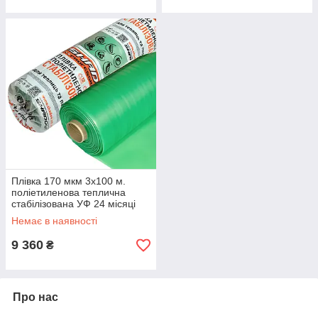
Плівка 170 мкм 3х100 м.
поліетиленова теплична
стабілізована УФ 24 місяці
Немає в наявності
9 360
₴
Про нас