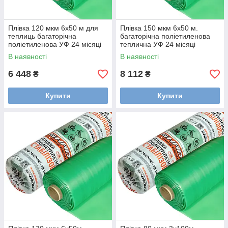
Плівка 120 мкм 6х50 м для
Плівка 150 мкм 6х50 м.
теплиць багаторічна
багаторічна поліетиленова
поліетиленова УФ 24 місяці
теплична УФ 24 місяці
В наявності
В наявності
6 448
8 112
₴
₴
Купити
Купити