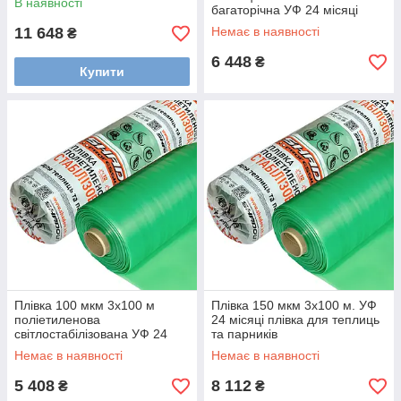
В наявності
багаторічна УФ 24 місяці
11 648
Немає в наявності
₴
6 448
₴
Купити
Плівка 100 мкм 3х100 м
Плівка 150 мкм 3х100 м. УФ
поліетиленова
24 місяці плівка для теплиць
світлостабілізована УФ 24
та парників
місяці
Немає в наявності
Немає в наявності
5 408
8 112
₴
₴