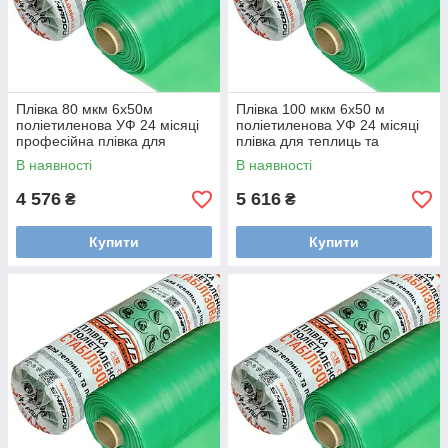
Плівка 80 мкм 6х50м
Плівка 100 мкм 6х50 м
поліетиленова УФ 24 місяці
поліетиленова УФ 24 місяці
професійна плівка для
плівка для теплиць та
теплиць
парників
В наявності
В наявності
4 576
5 616
₴
₴
Купити
Купити