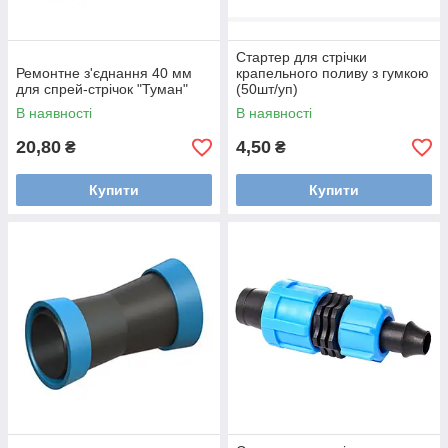
Стартер для стрічки
Ремонтне з'єднання 40 мм
крапельного поливу з гумкою
для спрей-стрічок "Туман"
(50шт/уп)
В наявності
В наявності
20,80
4,50
₴
₴
Купити
Купити