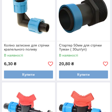
Коліно затискне для стрічки
Стартер 50мм для стрічки
крапельного поливу
Туман ( 30шт/уп)
В наявності
В наявності
6,30
20,80
₴
₴
Купити
Купити