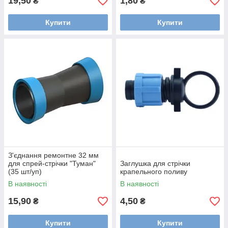
19,50
1,80
₴
₴
Купити
Купити
З'єднання ремонтне 32 мм
для спрей-стрічки "Туман"
Заглушка для стрічки
(35 шт/уп)
крапельного поливу
В наявності
В наявності
15,90
4,50
₴
₴
Купити
Купити