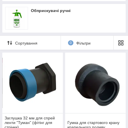
Обприскувачі ручні
Сортування
0
Фільтри
Заглушка 32 мм для спрей
ленти "Туман" (фітінг для
Гумка для стартового крану
стрічки)
крапельного поливу