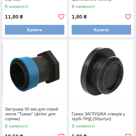
В наявності
В наявності
11,80
1,80
₴
₴
Купити
Купити
Заглушка 50 мм для спрей
ленти "Туман" (фітінг для
Гумка ЗАГЛУШКА отворів у
стрічки)
трубі ПНД (50шт/уп)
В наявності
В наявності