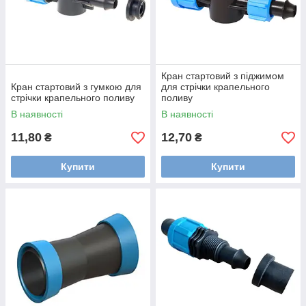
Кран стартовий з піджимом
Кран стартовий з гумкою для
для стрічки крапельного
стрічки крапельного поливу
поливу
В наявності
В наявності
11,80
12,70
₴
₴
Купити
Купити