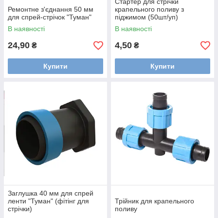
Стартер для стрічки
Ремонтне з'єднання 50 мм
крапельного поливу з
для спрей-стрічок "Туман"
піджимом (50шт/уп)
В наявності
В наявності
24,90
4,50
₴
₴
Купити
Купити
Заглушка 40 мм для спрей
ленти "Туман" (фітінг для
Трійник для крапельного
стрічки)
поливу