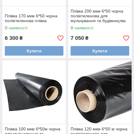
Плівка 200 мкм 6*50 чорна
Плівка 170 мкм 6*50 чорна
поліетиленова для
поліетиленова плівка
мульчування та будівництва
В наявності
В наявності
6 300
7 050
₴
₴
Купити
Купити
Плівка 100 мкм 6*50м чорна
Плівка 120 мкм 6*50 м чорна
для мульчування та
поліетиленова для