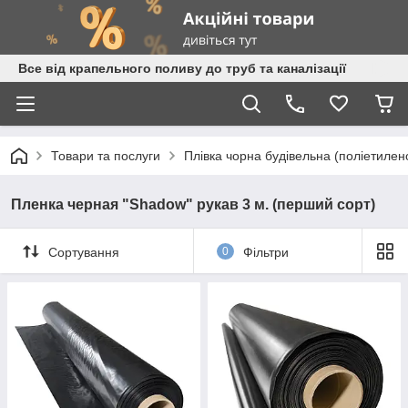
Все від крапельного поливу до труб та каналізації
Товари та послуги
Плівка чорна будівельна (поліетилен
Пленка черная "Shadow" рукав 3 м. (перший сорт)
Сортування
0
Фільтри