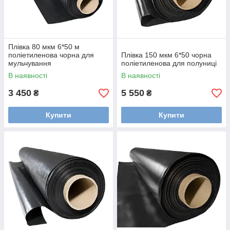
Плівка 80 мкм 6*50 м
поліетиленова чорна для
Плівка 150 мкм 6*50 чорна
мульчування
поліетиленова для полуниці
В наявності
В наявності
3 450
5 550
₴
₴
Купити
Купити