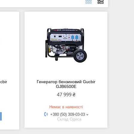
cbir
Генератор бензиновий Gucbir
GJB6500E
47 999 ₴
Немає в наявності
+380 (50) 309-03-03
Склад Одеса