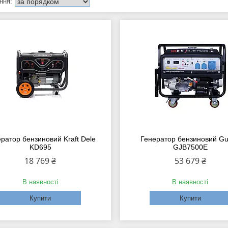
ратор бензиновий Kraft Dele
Генератор бензиновий Gu
KD695
GJB7500E
18 769 ₴
53 679 ₴
В наявності
В наявності
Купити
Купити