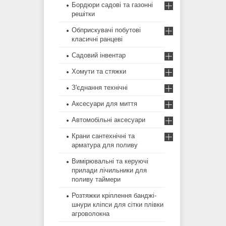
Бордюри садові та газонні
решітки
Обприскувачі побутові
класичні ранцеві
Садовий інвентар
Хомути та стяжки
З'єднання технічні
Аксесуари для миття
Автомобільні аксесуари
Крани сантехнічні та
арматура для поливу
Вимірювальні та керуючі
прилади лічильники для
поливу таймери
Розтяжки кріплення банджі-
шнури кліпси для сітки плівки
агроволокна