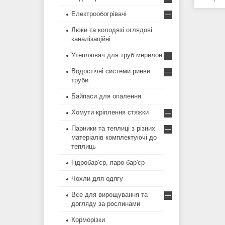
Електрообогрівачі
Люки та колодязі оглядові
каналізаційні
Утеплювач для труб мерилон
Водостічні системи ринви
труби
Байпаси для опалення
Хомути кріплення стяжки
Парники та теплиці з різних
матеріалів комплектуючі до
теплиць
Гідробар'єр, паро-бар'єр
Чохли для одягу
Все для вирощування та
догляду за рослинами
Корморізки