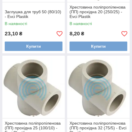
Хрестовина поліпропіленова
Заглушка для труб 50 (80/10)
(ПП) прохідна 20 (250/25) -
- Evci Plastik
Evci Plastik
В наявності
В наявності
23,10
8,20
₴
₴
Купити
Купити
Хрестовина поліпропіленова
Хрестовина поліпропіленова
(ПП) прохідна 25 (100/10) -
(ПП) прохідна 32 (75/5) - Evci