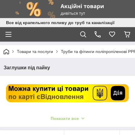
Все від крапельного поливу до труб та каналізації
Товари та послуги
Труби та фітинги поліпропіленові PP
Заглушки під пайку
Показати все