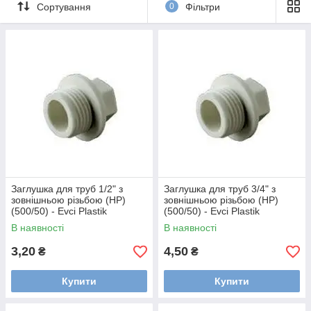
Сортування
0
Фільтри
Заглушка для труб 1/2" з
Заглушка для труб 3/4" з
зовнішньою різьбою (НР)
зовнішньою різьбою (НР)
(500/50) - Evci Plastik
(500/50) - Evci Plastik
В наявності
В наявності
3,20
4,50
₴
₴
Купити
Купити