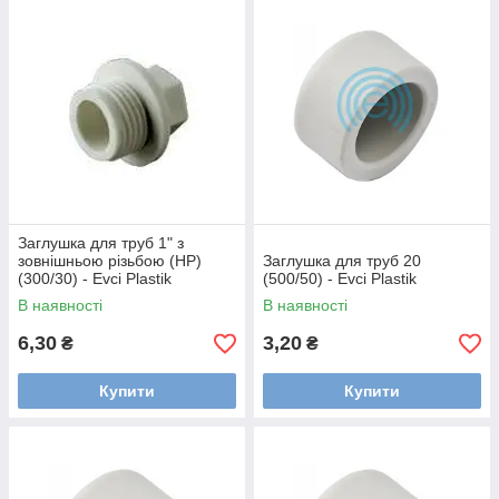
Заглушка для труб 1" з
зовнішньою різьбою (НР)
Заглушка для труб 20
(300/30) - Evci Plastik
(500/50) - Evci Plastik
В наявності
В наявності
6,30
3,20
₴
₴
Купити
Купити