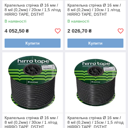
Крапельна стрічка Ø 16 мм /
Крапельна стрічка Ø 16 мм /
8 мil (0,2мм) / 20см / 1,5 л/год
8 мil (0,2мм) / 10см / 1 л/год
HIRRO TAPE, DSTHT
HIRRO TAPE, DSTHT
16081520-1000
16081010-0500
В наявності
В наявності
4 052,50
2 026,70
₴
₴
Купити
Купити
Крапельна стрічка Ø 16 мм /
Крапельна стрічка Ø 16 мм /
8 мil (0,2мм) / 30см / 1 л/год
8 мil (0,2мм) / 15см / 1,5 л/год
HIRRO TAPE, DSTHT
HIRRO TAPE, DSTHT