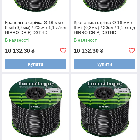
Крапельна стрічка Ø 16 мм /
Крапельна стрічка Ø 16 мм /
8 мil (0,2мм) / 20см / 1,1 л/год
8 мil (0,2мм) / 30см / 1,1 л/год
HIRRO DRIP, DSTHD
HIRRO DRIP, DSTHD
16081120-2500
16081130-2500
В наявності
В наявності
10 132,30
10 132,30
₴
₴
Купити
Купити