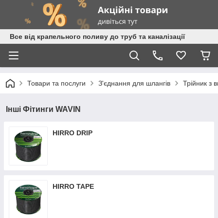
Все від крапельного поливу до труб та каналізації
Товари та послуги
З'єднання для шлангів
Трійник з 
Інші Фітинги WAVIN
HIRRO DRIP
HIRRO TAPE