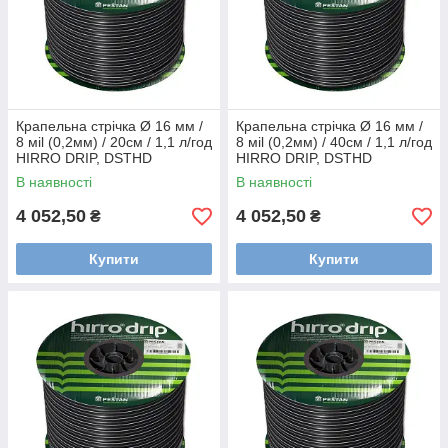
Крапельна стрічка Ø 16 мм /
Крапельна стрічка Ø 16 мм /
8 мil (0,2мм) / 20см / 1,1 л/год
8 мil (0,2мм) / 40см / 1,1 л/год
HIRRO DRIP, DSTHD
HIRRO DRIP, DSTHD
16081120-1000
16081140-1000
В наявності
В наявності
4 052,50
4 052,50
₴
₴
Купити
Купити