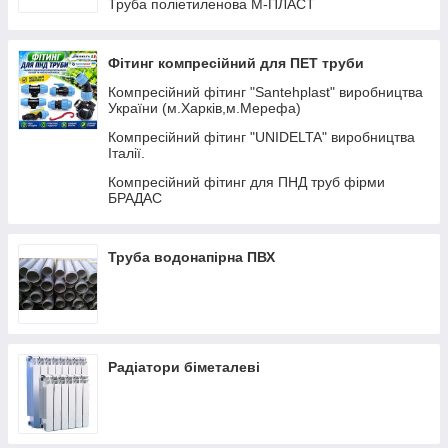
Труба поліетиленова М-ПЛАСТ
Фітинг компресійний для ПЕТ труби
Компресійний фітинг "Santehplast" виробництва
України (м.Харків,м.Мерефа)
Компресійний фітинг "UNIDELTA" виробництва
Італії.
Компресійний фітинг для ПНД труб фірми
БРАДАС
Труба водонапірна ПВХ
Радіатори біметалеві