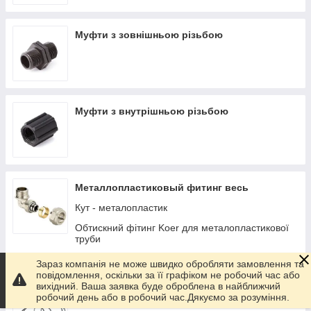
Муфти з зовнішньою різьбою
Муфти з внутрішньою різьбою
Металлопластиковый фитинг весь
Кут - металопластик
Обтискний фітинг Koer для металопластикової
труби
Фітинг металопластиковий СТМ
Зараз компанія не може швидко обробляти замовлення та
повідомлення, оскільки за її графіком не робочий час або
вихідний. Ваша заявка буде оброблена в найближчий
робочий день або в робочий час.Дякуємо за розуміння.
Престо полив