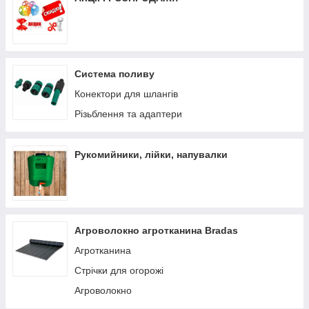
Система поливу
Конектори для шлангів
Різьблення та адаптери
Рукомийники, лійки, напувалки
Агроволокно агротканина Bradas
Агротканина
Стрічки для огорожі
Агроволокно