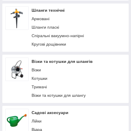
Шланги технічні
Армовані
Шланги пласкі
Спіральні вакуумно-напірні
Кругові дощівники
Візки та котушки для шлангів
Візки
Котушки
Тримачі
Візки та котушки для шлангу
Садові аксесуари
Лійки
Відра