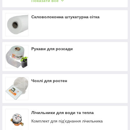
Показати все
Акумулятори та зарядні пристрої
Скловолоконна штукатурна сітка
Рукави для розсади
Чохлі для ростен
Лічильники для води та тепла
Комплект для під'єднання лічильника