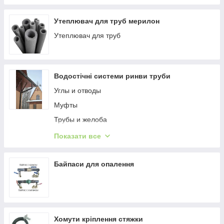
Утеплювач для труб мерилон
Утеплювач для труб
Водостічні системи ринви труби
Углы и отводы
Муфты
Трубы и желоба
Заглушки
Показати все
Крепления
Прочие фитинги
Байпаси для опалення
Водозбірники
Хомути кріплення стяжки