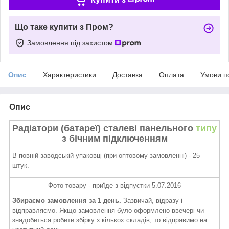
Що таке купити з Пром?
Замовлення під захистом
Опис
Характеристики
Доставка
Оплата
Умови п
Опис
Радіатори (батареї) сталеві панельного
типу
з бічним підключенням
В повній заводській упаковці (при оптовому замовленні) - 25
штук.
Фото товару - приїде з відпустки 5.07.2016
Збираємо замовлення за 1 день.
Зазвичай, відразу і
відправляємо. Якщо замовлення було оформлено ввечері чи
знадобиться робити збірку з кількох складів, то відправимо на