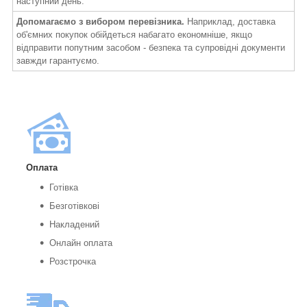
наступний день.
Допомагаємо з вибором перевізника.
Наприклад, доставка
об'ємних покупок обійдеться набагато економніше, якщо
відправити попутним засобом - безпека та супровідні документи
завжди гарантуємо.
Оплата
Готівка
Безготівкові
Накладений
Онлайн оплата
Розстрочка