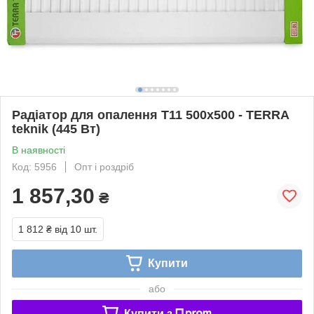
Радіатор для опалення Т11 500х500 - TERRA
teknik (445 Вт)
В наявності
Код: 5956
Опт і роздріб
1 857,30
₴
1 812 ₴
від 10 шт.
Купити
або
Купити з