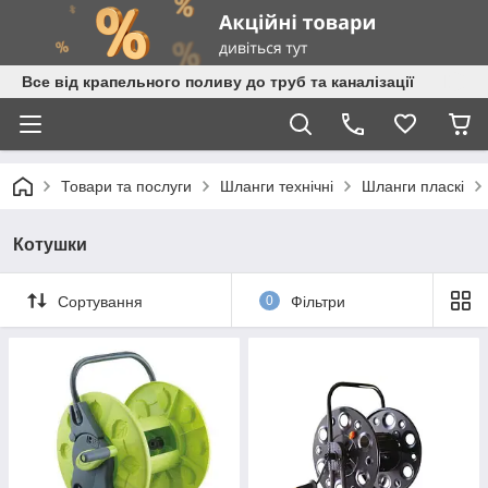
Все від крапельного поливу до труб та каналізації
Товари та послуги
Шланги технічні
Шланги пласкі
Котушки
Сортування
0
Фільтри