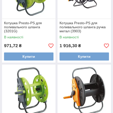
Котушка Presto-PS для
Котушка Presto-PS для
поливального шланга
поливального шланга ручка
(3201G)
метал (3903)
В наявності
В наявності
971,72
1 916,30
₴
₴
Купити
Купити