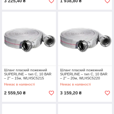
3 225,40
1 938,80
₴
₴
Шланг плаский пожежний
Шланг плаский пожежний
SUPERLINE – тип C, 10 BAR
SUPERLINE – тип С, 10 BAR
– 2" – 15м, WLHSC5215
– 2" – 20м, WLHSC5220
Немає в наявності
Немає в наявності
2 559,50
3 159,20
₴
₴