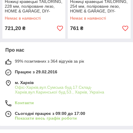
Ножиці кравецькі TAILORING,
Ножиці кравецькі TAILORING,
228 мм, поліроване лезо,
254 мм, поліроване лезо,
HOME & GARAGE, DIY-
HOME & GARAGE, DIY-
SC301/254-BOX
SC302/254-BOX
Немає в наявності
Немає в наявності
721,20
761
₴
₴
Про нас
99% позитивних з 364 відгуків за рік
Працює з 29.02.2016
м. Харків
Офіс-Харків,вул.Сумська буд.17.Склад-
Харків,вул.Каринської буд.53., Харків, Україна
Контакти
Сьогодні працює з 09:00 до 17:00
Показати весь графік роботи