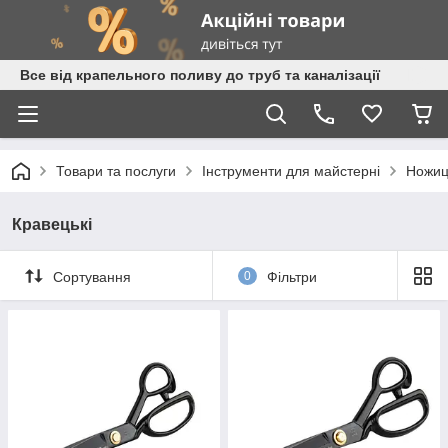
Все від крапельного поливу до труб та каналізації
Товари та послуги
Інструменти для майстерні
Ножиц
Кравецькі
Сортування
0
Фільтри