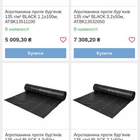
Агротканина проти бур'янів
Агротканина проти бур'янів
135 г/м² BLACK 1,1х100м,
135 г/м² BLACK 3,2х50м,
ATBK13511100
ATBK13532050
В наявності
В наявності
5 009,30
7 308,20
₴
₴
Купити
Купити
Агротканина проти бур'янів
Агротканина проти бур'янів
135 г/м² BLACK 4,2х50м,
135 г/м² BLACK 2,1х50м,