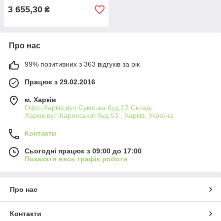
3 655,30
₴
Про нас
99% позитивних з 363 відгуків за рік
Працює з 29.02.2016
м. Харків
Офіс-Харків,вул.Сумська буд.17.Склад-
Харків,вул.Каринської буд.53., Харків, Україна
Контакти
Сьогодні працює з 09:00 до 17:00
Показати весь графік роботи
Про нас
Контакти