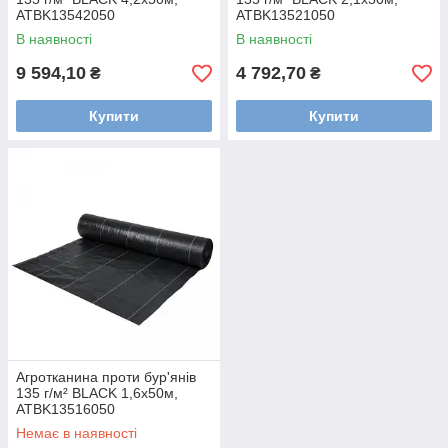
ATBK13542050
ATBK13521050
В наявності
В наявності
9 594,10
4 792,70
₴
₴
Купити
Купити
Агротканина проти бур'янів
135 г/м² BLACK 1,6х50м,
ATBK13516050
Немає в наявності