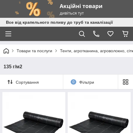
Все від крапельного поливу до труб та каналізації
Товари та послуги
Тенти, агротканина, агроволокно, сіт
135 г/м2
Сортування
0
Фільтри