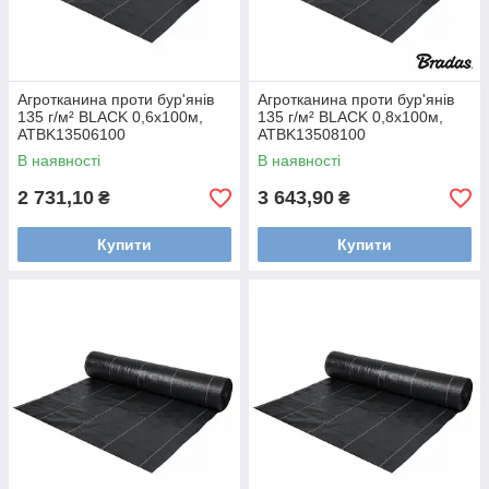
Агротканина проти бур'янів
Агротканина проти бур'янів
135 г/м² BLACK 0,6х100м,
135 г/м² BLACK 0,8х100м,
ATBK13506100
ATBK13508100
В наявності
В наявності
2 731,10
3 643,90
₴
₴
Купити
Купити