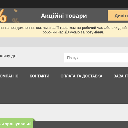
я та повідомлення, оскільки за її графіком не робочий час або вихідний
робочий час.Дякуємо за розуміння.
оливу до
КОМПАНІЮ
КОНТАКТИ
ОПЛАТА ТА ДОСТАВКА
ЗАВАН
ки зрошувальні