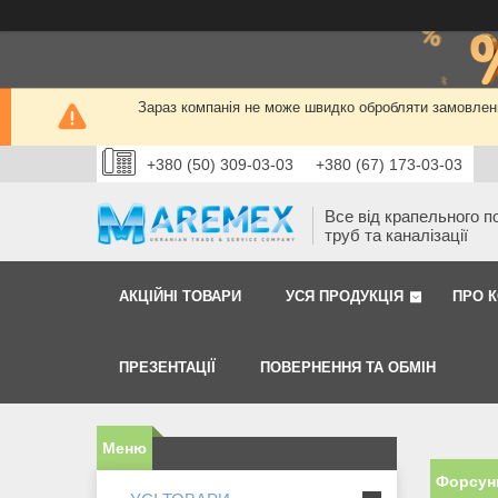
Зараз компанія не може швидко обробляти замовленн
+380 (50) 309-03-03
+380 (67) 173-03-03
Все від крапельного п
труб та каналізації
АКЦІЙНІ ТОВАРИ
УСЯ ПРОДУКЦІЯ
ПРО 
ПРЕЗЕНТАЦІЇ
ПОВЕРНЕННЯ ТА ОБМІН
Форсун