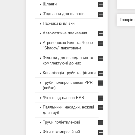
Шланги
З'єднання для шлангів
Парники із плівки
Автоматичне поливання
Агроволокно Біле та Чорне
"Shadow" пакетоване.
Фільтри для свердловин та
комплектуючі до них
Каналізація труби та фітинги
Труби поліпропіленові PPR
(пайка)
Фітинг під паяння PPR
Паяльники, насадки, ножиці
для труб
Труби поліетиленові
Фітинг компресійний