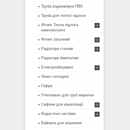
Труба водонапірна ПВХ
Труба для теплої підлоги
Фітинг Тепла підлога -
комплектуючі
Фітинг латунний
Радіатори сталеві
Радіатори біметалеві
Електрообогрівачі
Люки і колодязі
Гофра
Утеплювач для труб мерилон
Сифони для каналізації
Водостічні системи
Байпаси для опалення