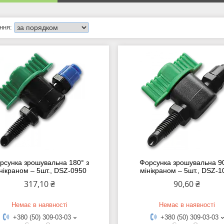
рсунка зрошувальна 180° з
Форсунка зрошувальна 90
нікраном – 5шт., DSZ-0950
мінікраном – 5шт., DSZ-1
317,10 ₴
90,60 ₴
Немає в наявності
Немає в наявності
+380 (50) 309-03-03
+380 (50) 309-03-03