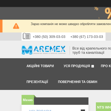
Зараз компанія не може швидко обробляти замовленн
+380 (50) 309-03-03
+380 (67) 173-03-03
Все від крапельного п
труб та каналізації
АКЦІЙНІ ТОВАРИ
УСЯ ПРОДУКЦІЯ
ПРО 
ПРЕЗЕНТАЦІЇ
ПОВЕРНЕННЯ ТА ОБМІН
NTS WH