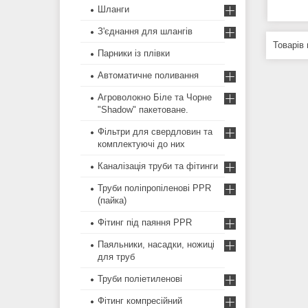
Шланги
З'єднання для шлангів
Парники із плівки
Автоматичне поливання
Агроволокно Біле та Чорне
"Shadow" пакетоване.
Фільтри для свердловин та
комплектуючі до них
Каналізація труби та фітинги
Труби поліпропіленові PPR
(пайка)
Фітинг під паяння PPR
Паяльники, насадки, ножиці
для труб
Труби поліетиленові
Фітинг компресійний