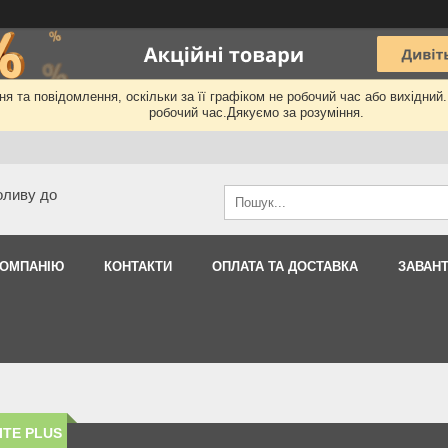
я та повідомлення, оскільки за її графіком не робочий час або вихідний
робочий час.Дякуємо за розуміння.
оливу до
КОМПАНІЮ
КОНТАКТИ
ОПЛАТА ТА ДОСТАВКА
ЗАВАН
ITE PLUS