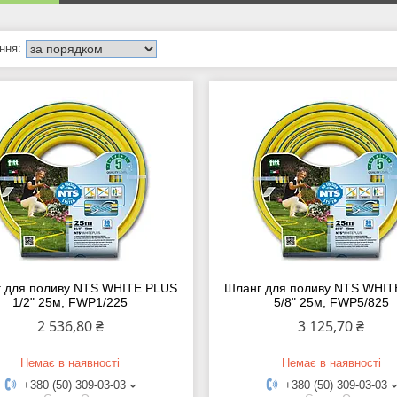
 для поливу NTS WHITE PLUS
Шланг для поливу NTS WHIT
1/2" 25м, FWP1/225
5/8" 25м, FWP5/825
2 536,80 ₴
3 125,70 ₴
Немає в наявності
Немає в наявності
+380 (50) 309-03-03
+380 (50) 309-03-03