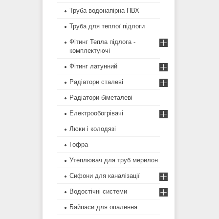
Труба водонапірна ПВХ
Труба для теплої підлоги
Фітинг Тепла підлога -
комплектуючі
Фітинг латунний
Радіатори сталеві
Радіатори біметалеві
Електрообогрівачі
Люки і колодязі
Гофра
Утеплювач для труб мерилон
Сифони для каналізації
Водостічні системи
Байпаси для опалення