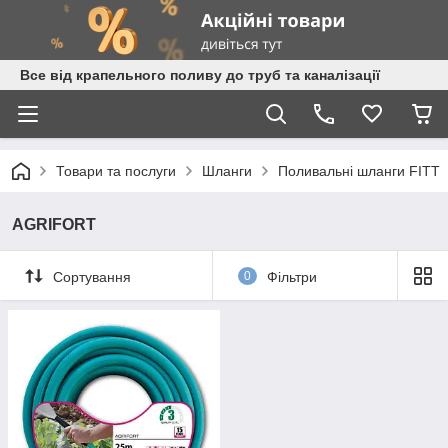
Все від крапельного поливу до труб та каналізації
Товари та послуги
Шланги
Поливальні шланги FITT
AGRIFORT
Сортування
0
Фільтри