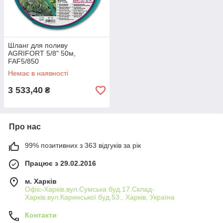
Шланг для поливу
AGRIFORT 5/8" 50м,
FAF5/850
Немає в наявності
3 533,40
₴
Про нас
99% позитивних з 363 відгуків за рік
Працює з 29.02.2016
м. Харків
Офіс-Харків,вул.Сумська буд.17.Склад-
Харків,вул.Каринської буд.53., Харків, Україна
Контакти